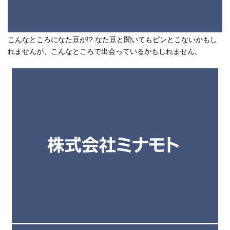
こんなところになた豆が!? なた豆と聞いてもピンとこないかもし
れませんが、こんなところで出会っているかもしれません。