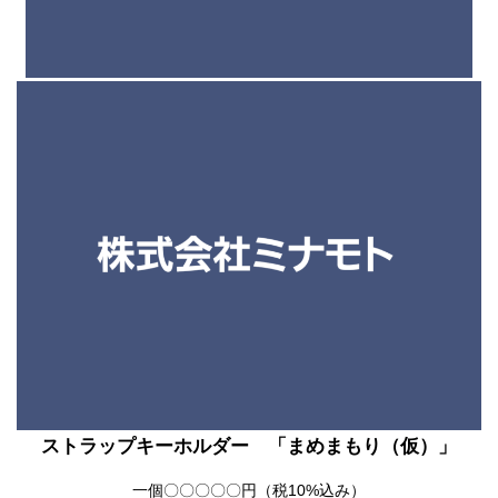
ストラップキーホルダー 「まめまもり（仮）」
一個〇〇〇〇〇円（税10%込み）