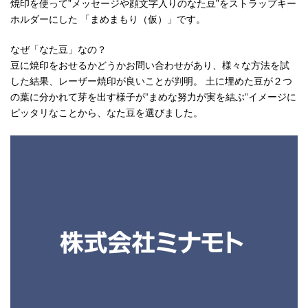
焼印を使って”メッセージや顔文字入りのなた豆”をストラップキー
ホルダーにした 「まめまもり（仮）」です。
なぜ「なた豆」なの？
豆に焼印をおせるかどうかお問い合わせがあり、様々な方法を試
した結果、レーザー焼印が良いことが判明。
土に埋めた豆が２つ
の葉に分かれて芽を出す様子が”まめな努力が実を結ぶ”イメージに
ピッタリなことから、なた豆を選びました。