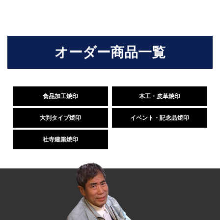
オーダー商品一覧
食品加工焼印
木工・皮革焼印
大判タイプ焼印
イベント・
記念品焼印
社寺建築焼印