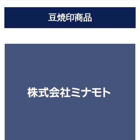
豆焼印商品