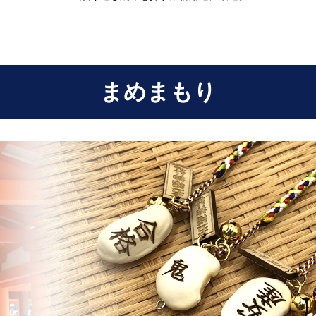
まめまもり