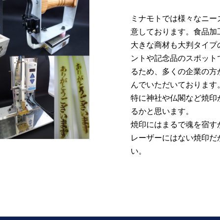
ミナモトでは様々なニー
意しております。食品加
大きな商材も大判タイプ
ントや記念品のスポット
るため、多くの企業の方
んでいただいております
特に神社や仏閣など焼印
るかと思います。
焼印にはまるで魂を宿す
レーザーにはない焼印だ
い。