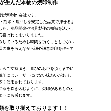
績が生んだ本物の焼印制作
老舗焼印制作会社です。
印・刻印・箔押しを安定した品質で押せるよ
した。商品開発や治具製作の知識を活かし
変喜ばれてまいりました。
作しているためお時間を頂くこともござい
様の事を考えながら誠心誠意焼印を作って
からご支持頂き、喜びのお声を頂くまでに
焼印にはレーザーにはない味わいがあり、
広く使用されております。
に命を吹き込むように、焼印があるものと
ようにも感じます。
類を取り揃えております！！