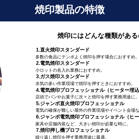
焼印製品の特徴
焼印にはどんな種類がある
1.直火焼印スタンダード
多数の食品にテンポよく焼印を押す場合におすすめ
2.電気焼印スタンダード
小ロットの名入れ業務におすすめ。
3.ガス焼印スタンダード
水気の多い作業現場で焼印を押すときにおすすめ。
4.電気焼印プロフェッショナル（ヒーター埋
店頭でパンやお菓子に次々と焼印を押す業務用途に
5.ジャンボ直火焼印プロフェッショナル
電気の確保が難しい屋外の作業現場やイベント会場
6.ジャンボ電気焼印プロフェッショナル（ヒ
家具や店舗内装など、大きい焼印が必要な時に。
7.焼印押し機プロフェッショナル
繰り返し焼印を押す業務用途に最適。