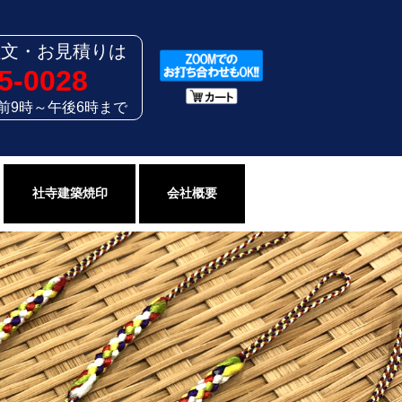
注文・お見積りは
5-0028
前9時～午後6時まで
社寺建築焼印
会社概要