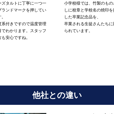
ーズタルトに丁寧に一つ一
小学校様では、竹製のもの
ブランドマークを押してい
しに校章と学校名の焼印を
す。
した卒業記念品を、
度系付きですので温度管理
卒業される生徒さんたちに
目でわかります。スタッフ
られています。
方も安心ですね。
他社との違い