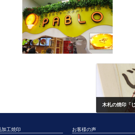
木札の焼印「
2017年11月27日
品加工焼印
お客様の声