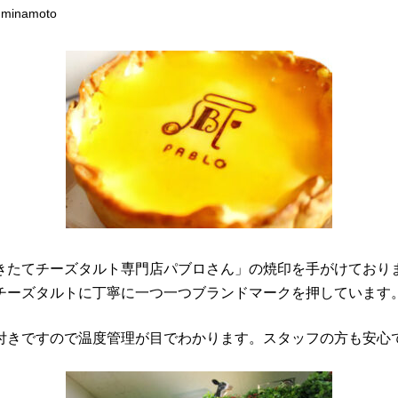
minamoto
きたてチーズタルト専門店パブロさん」の焼印を手がけており
チーズタルトに丁寧に一つ一つブランドマークを押しています
付きですので温度管理が目でわかります。スタッフの方も安心