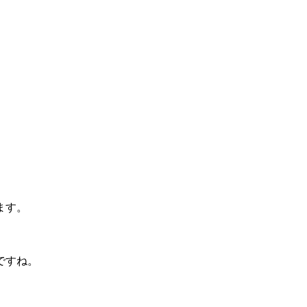
ます。
。
ですね。