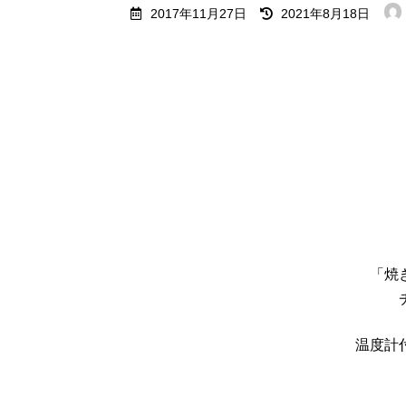
最
2017年11月27日
2021年8月18日
終
更
新
日
時
:
「焼
温度計