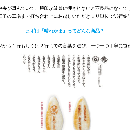
中央が凹んでいて、焼印が綺麗に押されないと不良品になって
王子の工場まで打ち合わせにお越しいただきミリ単位で試行錯
まずは「晴れかま」ってどんな商品？
ジから１行もしくは２行までの言葉を選び、一つ一つ丁寧に笹