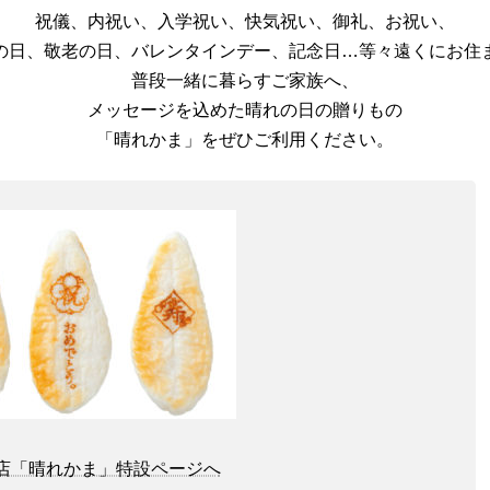
祝儀、内祝い、入学祝い、快気祝い、御礼、お祝い、
の日、敬老の日、バレンタインデー、記念日…等々遠くにお住
普段一緒に暮らすご家族へ、
メッセージを込めた晴れの日の贈りもの
「晴れかま」をぜひご利用ください。
店「晴れかま」特設ページへ