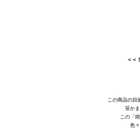
＜＜
この商品の目
笹かま
この「焼
色々