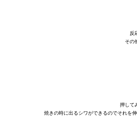
反
その
押して
焼きの時に出るシワができるのでそれを伸