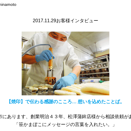
minamoto
2017.11.29お客様インタビュー
【焼印】で伝わる感謝のこころ… 想いを込めたことば。
市にあります、創業明治４３年、松澤蒲鉾店様から相談依頼が
「笹かまぼこにメッセージの言葉を入れたい。」