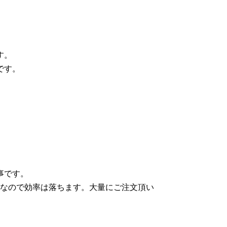
す。
です。
事です。
なので効率は落ちます。大量にご注文頂い