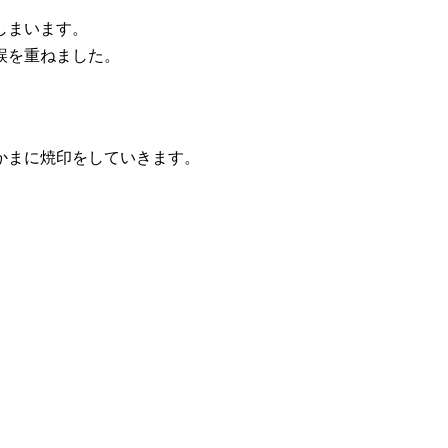
しまいます。
誤を重ねました。
かまに焼印をしていきます。