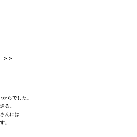
。＞＞
いからでした。
送る。
さんには
す。