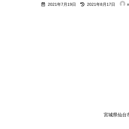
最
2021年7月19日
2021年8月17日
終
更
新
日
時
:
宮城県仙台