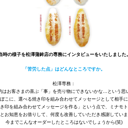
 当時の様子を松澤蒲鉾店の専務にインタビューをいたしました
「苦労した点」はどんなところですか。
松澤専務：
的はお客さまの喜ぶ「事」を売り物にできないかな…という思
ぼこに、選べる焼き印を組み合わせてメッセージとして相手に
き印を組み合わせてメッセージを作る」という点で、ミナモト
とお知恵をお借りして、何度も改善していただき感謝していま
今までこんなオーダーしたところはないでしょうから(笑)